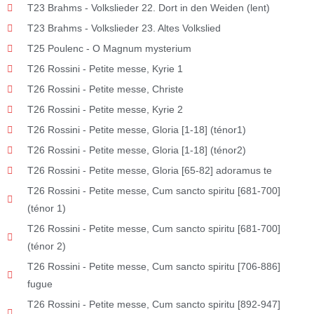
T23 Brahms - Volkslieder 22. Dort in den Weiden (lent)
T23 Brahms - Volkslieder 23. Altes Volkslied
T25 Poulenc - O Magnum mysterium
T26 Rossini - Petite messe, Kyrie 1
T26 Rossini - Petite messe, Christe
T26 Rossini - Petite messe, Kyrie 2
T26 Rossini - Petite messe, Gloria [1-18] (ténor1)
T26 Rossini - Petite messe, Gloria [1-18] (ténor2)
T26 Rossini - Petite messe, Gloria [65-82] adoramus te
T26 Rossini - Petite messe, Cum sancto spiritu [681-700]
(ténor 1)
T26 Rossini - Petite messe, Cum sancto spiritu [681-700]
(ténor 2)
T26 Rossini - Petite messe, Cum sancto spiritu [706-886]
fugue
T26 Rossini - Petite messe, Cum sancto spiritu [892-947]