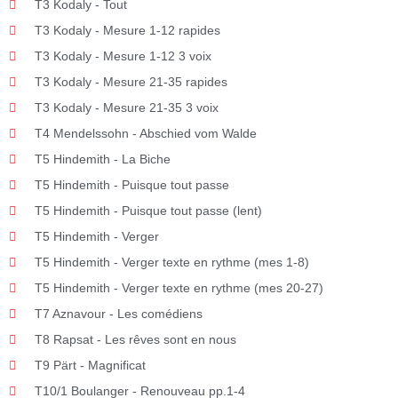
T3 Kodaly - Tout
T3 Kodaly - Mesure 1-12 rapides
T3 Kodaly - Mesure 1-12 3 voix
T3 Kodaly - Mesure 21-35 rapides
T3 Kodaly - Mesure 21-35 3 voix
T4 Mendelssohn - Abschied vom Walde
T5 Hindemith - La Biche
T5 Hindemith - Puisque tout passe
T5 Hindemith - Puisque tout passe (lent)
T5 Hindemith - Verger
T5 Hindemith - Verger texte en rythme (mes 1-8)
T5 Hindemith - Verger texte en rythme (mes 20-27)
T7 Aznavour - Les comédiens
T8 Rapsat - Les rêves sont en nous
T9 Pärt - Magnificat
T10/1 Boulanger - Renouveau pp.1-4