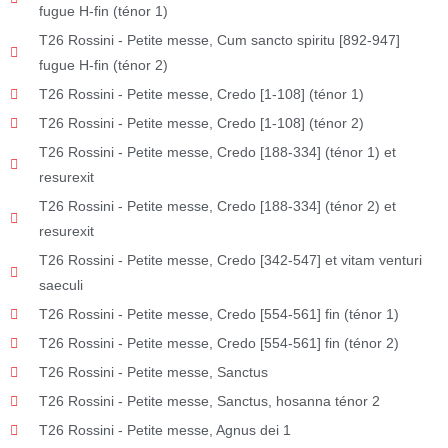
fugue H-fin (ténor 1)
T26 Rossini - Petite messe, Cum sancto spiritu [892-947]
fugue H-fin (ténor 2)
T26 Rossini - Petite messe, Credo [1-108] (ténor 1)
T26 Rossini - Petite messe, Credo [1-108] (ténor 2)
T26 Rossini - Petite messe, Credo [188-334] (ténor 1) et
resurexit
T26 Rossini - Petite messe, Credo [188-334] (ténor 2) et
resurexit
T26 Rossini - Petite messe, Credo [342-547] et vitam venturi
saeculi
T26 Rossini - Petite messe, Credo [554-561] fin (ténor 1)
T26 Rossini - Petite messe, Credo [554-561] fin (ténor 2)
T26 Rossini - Petite messe, Sanctus
T26 Rossini - Petite messe, Sanctus, hosanna ténor 2
T26 Rossini - Petite messe, Agnus dei 1