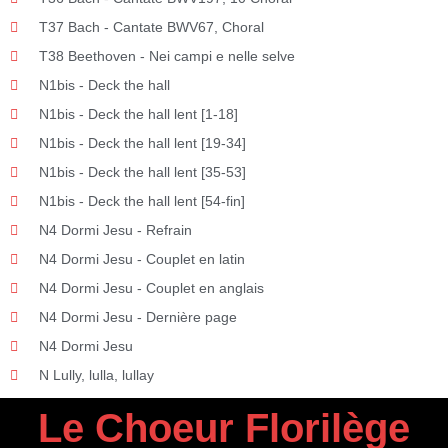
T37 Bach - Cantate BWV67, Choral
T38 Beethoven - Nei campi e nelle selve
N1bis - Deck the hall
N1bis - Deck the hall lent [1-18]
N1bis - Deck the hall lent [19-34]
N1bis - Deck the hall lent [35-53]
N1bis - Deck the hall lent [54-fin]
N4 Dormi Jesu - Refrain
N4 Dormi Jesu - Couplet en latin
N4 Dormi Jesu - Couplet en anglais
N4 Dormi Jesu - Dernière page
N4 Dormi Jesu
N Lully, lulla, lullay
Le Choeur
Florilège