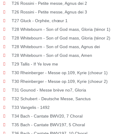
T26 Rossini - Petite messe, Agnus dei 2
T26 Rossini - Petite messe, Agnus dei 3
T27 Gluck - Orphée, chœur 1
T28 Whitebourn - Son of God mass, Gloria (ténor 1)
T28 Whitebourn - Son of God mass, Gloria (ténor 2)
T28 Whitebourn - Son of God mass, Agnus dei
T28 Whitebourn - Son of God mass, Amen
T29 Tallis - If Ye love me
T30 Rheinberger - Messe op.109, Kyrie (choeur 1)
T30 Rheinberger - Messe op.109, Kyrie (choeur 2)
T31 Gounod - Messe brève no7, Gloria
T32 Schubert - Deutsche Messe, Sanctus
T33 Vangelis - 1492
T34 Bach - Cantate BWV20, 7 Choral
T35 Bach - Cantate BWV197, 5 Choral
T36 Bach - Cantate BWV197, 10 Choral