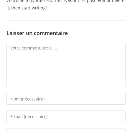
Welcome to WordPress. This is your first post. Edit or delete
it, then start writing!
Laisser un commentaire