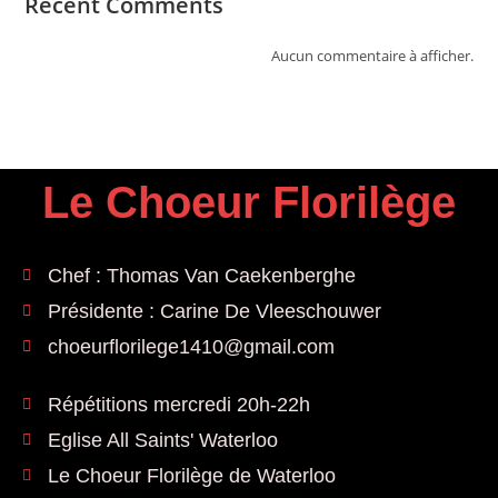
Recent Comments
Aucun commentaire à afficher.
Le Choeur
Florilège
Chef : Thomas Van Caekenberghe
Présidente : Carine De Vleeschouwer
choeurflorilege1410@gmail.com
Répétitions mercredi 20h-22h
Eglise All Saints' Waterloo
Le Choeur Florilège de Waterloo